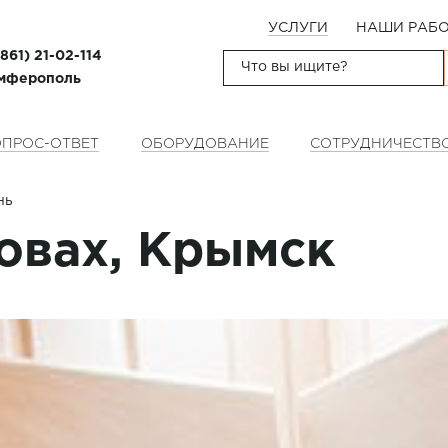
УСЛУГИ
НАШИ РАБ
(861) 21-02-114
имферополь
ПРОС-ОТВЕТ
ОБОРУДОВАНИЕ
СОТРУДНИЧЕСТВ
нь
ровах, Крымск