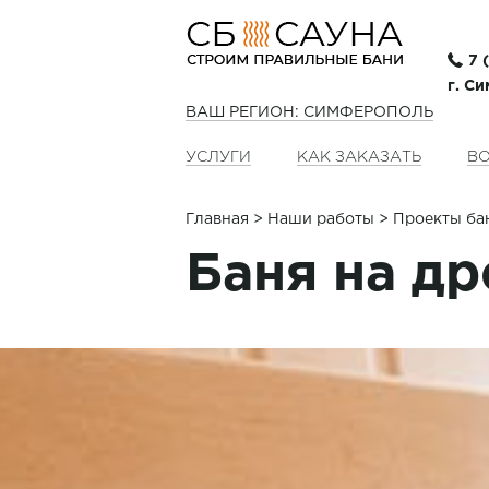
7 
г. С
ВАШ РЕГИОН: СИМФЕРОПОЛЬ
УСЛУГИ
КАК ЗАКАЗАТЬ
ВО
Главная
>
Наши работы
> Проекты ба
Баня на д