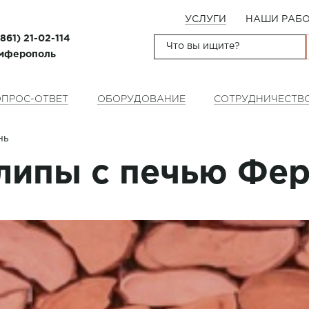
УСЛУГИ
НАШИ РАБ
(861) 21-02-114
имферополь
ПРОС-ОТВЕТ
ОБОРУДОВАНИЕ
СОТРУДНИЧЕСТВ
нь
 липы с печью Фе