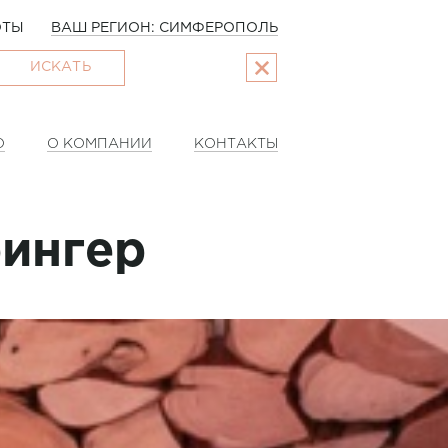
ОТЫ
ВАШ РЕГИОН: СИМФЕРОПОЛЬ
ИСКАТЬ
О
О КОМПАНИИ
КОНТАКТЫ
рингер