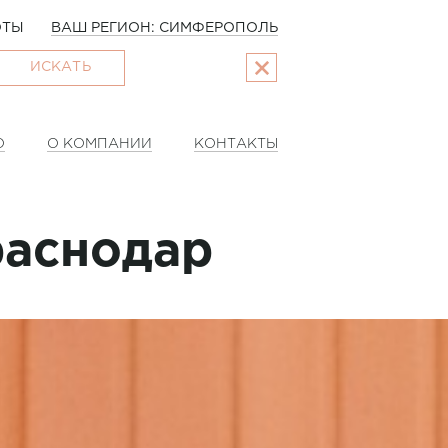
ОТЫ
ВАШ РЕГИОН: СИМФЕРОПОЛЬ
ИСКАТЬ
О
О КОМПАНИИ
КОНТАКТЫ
раснодар