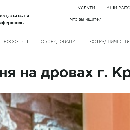
УСЛУГИ
НАШИ РАБ
(861) 21-02-114
имферополь
ПРОС-ОТВЕТ
ОБОРУДОВАНИЕ
СОТРУДНИЧЕСТВ
нь
ня на дровах г. К